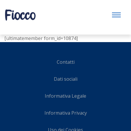
[ultimatemember form_id=10874]
Contatti
Dati sociali
Informativa Legale
Informativa Privacy
Uso dei Cookies