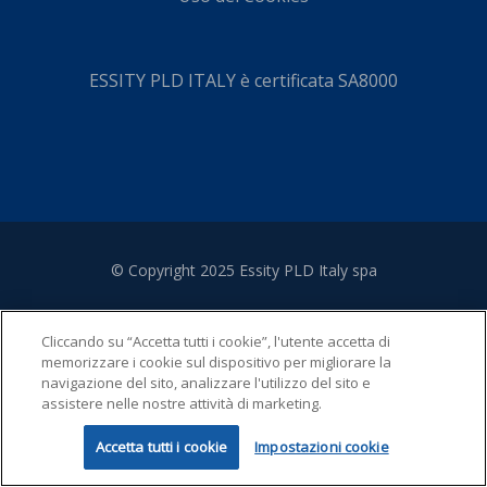
ESSITY PLD ITALY è certificata SA8000
© Copyright 2025 Essity PLD Italy spa
Cliccando su “Accetta tutti i cookie”, l'utente accetta di
memorizzare i cookie sul dispositivo per migliorare la
navigazione del sito, analizzare l'utilizzo del sito e
assistere nelle nostre attività di marketing.
Accetta tutti i cookie
Impostazioni cookie